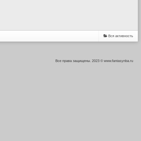
Вся активность
Все права защищены. 2023 © www.fantasynba.ru