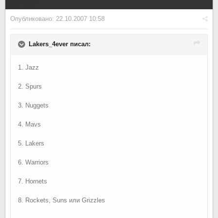
Опубликовано:
22.10.2007 10:58
Lakers_4ever писал:
1. Jazz
2. Spurs
3. Nuggets
4. Mavs
5. Lakers
6. Warriors
7. Hornets
8. Rockets, Suns или Grizzles