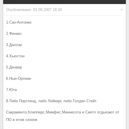
Опубликовано:
01.09.2007 18:34
1.Сан-Антонио
2.Финикс
3.Даллас
4.Хьюстон
5.Денвер
6.Нью-Орлеан
7.Юта
8.Либо Портленд, либо Лейкерс либо Голден Стейт.
Сакраменто,Клипперс,Мемфис,Миннесота и Сиетл отдыхают от
ПО в етом сезоне.