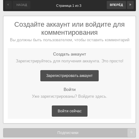
НАЗАД
ВПЕРЁД
Страница 1 из 3
Создайте аккаунт или войдите для
комментирования
Вы должны быть пользователем, чтобы оставить комментарий
Создать аккаунт
Зарегистрируйтесь для получения аккаунта. Это просто!
Зарегистрировать аккаунт
Войти
Уже зарегистрированы? Войдите здесь.
Войти сейчас
0
Подписчики