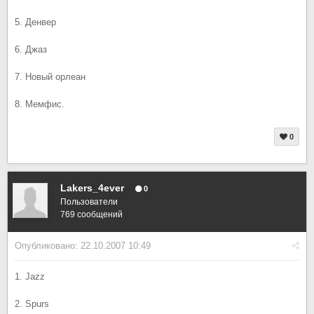
5. Денвер
6. Джаз
7. Новый орлеан
8. Мемфис.
0
Lakers_4ever
0
Пользователи
769 сообщений
Опубликовано:
22.10.2007 10:49
1. Jazz
2. Spurs