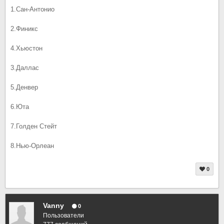
1.Сан-Антонио
2.Финикс
4.Хьюстон
3.Даллас
5.Денвер
6.Юта
7.Голден Стейт
8.Нью-Орлеан
0
Vanny
0
Пользователи