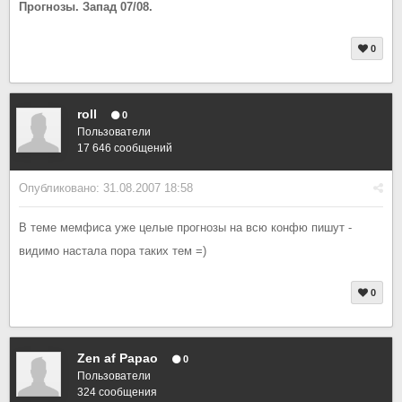
Прогнозы. Запад 07/08.
0
roll
0
Пользователи
17 646 сообщений
Опубликовано:
31.08.2007 18:58
В теме мемфиса уже целые прогнозы на всю конфю пишут -
видимо настала пора таких тем =)
0
Zen af Papao
0
Пользователи
324 сообщения