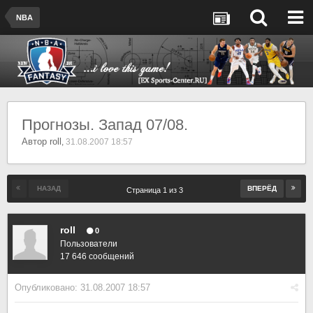
NBA
Прогнозы. Запад 07/08.
Автор
roll
,
31.08.2007 18:57
НАЗАД
ВПЕРЁД
Страница 1 из 3
roll
0
Пользователи
17 646 сообщений
Опубликовано:
31.08.2007 18:57