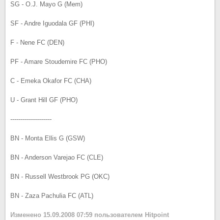
SG - O.J. Mayo G (Mem)
SF - Andre Iguodala GF (PHI)
F - Nene FC (DEN)
PF - Amare Stoudemire FC (PHO)
C - Emeka Okafor FC (CHA)
U - Grant Hill GF (PHO)
---------------------
BN - Monta Ellis G (GSW)
BN - Anderson Varejao FC (CLE)
BN - Russell Westbrook PG (OKC)
BN - Zaza Pachulia FC (ATL)
Изменено
15.09.2008 07:59
пользователем Hitpoint