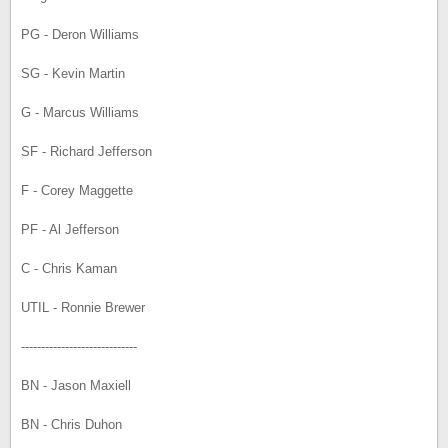
PG - Deron Williams
SG - Kevin Martin
G - Marcus Williams
SF - Richard Jefferson
F - Corey Maggette
PF - Al Jefferson
C - Chris Kaman
UTIL - Ronnie Brewer
-----------------------------
BN - Jason Maxiell
BN - Chris Duhon