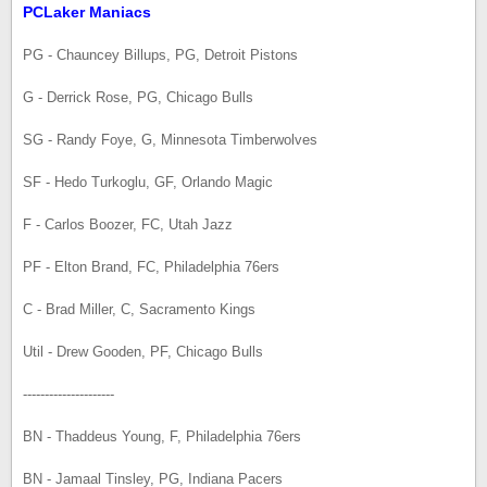
PCLaker Maniacs
PG - Chauncey Billups, PG, Detroit Pistons
G - Derrick Rose, PG, Chicago Bulls
SG - Randy Foye, G, Minnesota Timberwolves
SF - Hedo Turkoglu, GF, Orlando Magic
F - Carlos Boozer, FC, Utah Jazz
PF - Elton Brand, FC, Philadelphia 76ers
C - Brad Miller, С, Sacramento Kings
Util - Drew Gooden, PF, Chicago Bulls
---------------------
BN - Thaddeus Young, F, Philadelphia 76ers
BN - Jamaal Tinsley, PG, Indiana Pacers