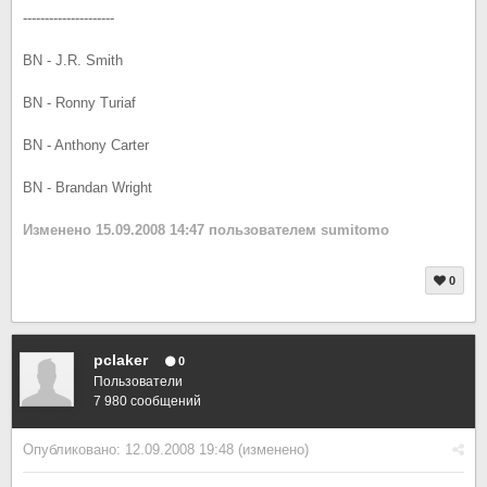
---------------------
BN - J.R. Smith
BN - Ronny Turiaf
BN - Anthony Carter
BN - Brandan Wright
Изменено
15.09.2008 14:47
пользователем sumitomo
0
pclaker
0
Пользователи
7 980 сообщений
Опубликовано:
12.09.2008 19:48
(изменено)