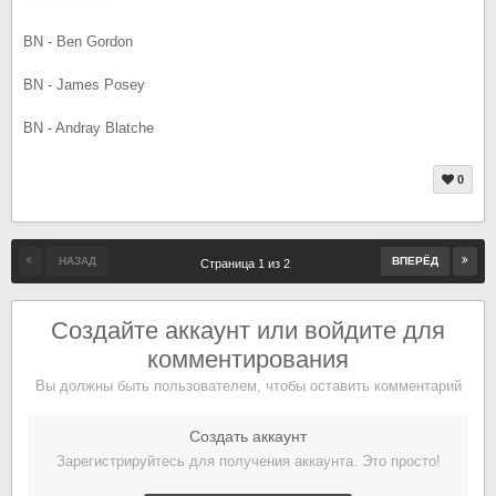
BN - Ben Gordon
BN - James Posey
BN - Andray Blatche
0
НАЗАД
ВПЕРЁД
Страница 1 из 2
Создайте аккаунт или войдите для
комментирования
Вы должны быть пользователем, чтобы оставить комментарий
Создать аккаунт
Зарегистрируйтесь для получения аккаунта. Это просто!