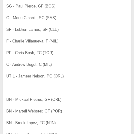
SG - Paul Pierce, GF (BOS)
G - Manu Ginobili, SG (SAS)
SF - LeBron Lames, SF (CLE)
F - Charlie Villanueva, F (MIL)
PF - Chris Bosh, FC (TOR)
C - Andrew Bogut, C (MIL)
UTIL - Jameer Nelson, PG (ORL)
-----------------------------
BN - Mickael Pietrus, GF (ORL)
BN - Martell Webster, GF (POR)
BN - Brook Lopez, FC (NJN)