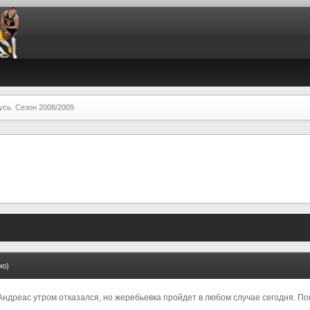
усь. Сезон 2008/2009
но)
, Андреас утром отказался, но жеребьевка пройдет в любом случае сегодня. П