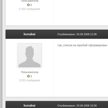
Пользователи
1
5 322 сообщения
kunabai
Опубликовано:
20.09.2008 12:06
так, список на жребий сформирован 
Пользователи
1
5 322 сообщения
kunabai
Опубликовано:
20.09.2008 15:56