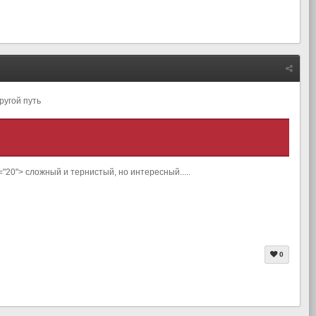
ругой путь
ght="20"> сложный и тернистый, но интересный.....
0