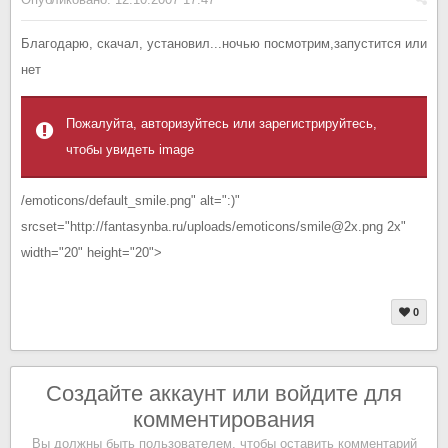
Благодарю, скачал, установил...ночью посмотрим,запустится или
нет
Пожалуйта, авторизуйтесь или зарегистрируйтесь,
чтобы увидеть image
/emoticons/default_smile.png" alt=":)"
srcset="http://fantasynba.ru/uploads/emoticons/smile@2x.png 2x"
width="20" height="20">
0
Создайте аккаунт или войдите для
комментирования
Вы должны быть пользователем, чтобы оставить комментарий