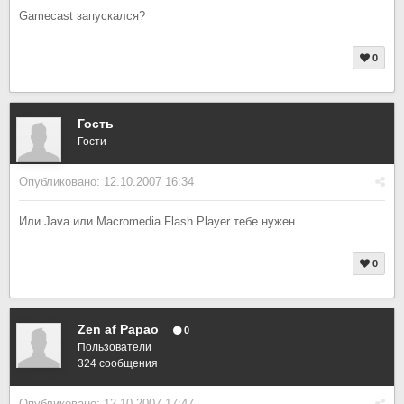
Gamecast запускался?
0
Гость
Гости
Опубликовано:
12.10.2007 16:34
Или Java или Macromedia Flash Player тебе нужен...
0
Zen af Papao
0
Пользователи
324 сообщения
Опубликовано:
12.10.2007 17:47