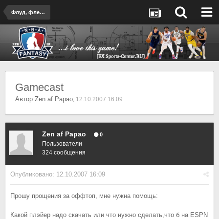
Флуд, флейм и прочие приятные вещи
Gamecast
Автор
Zen af Papao
,
12.10.2007 16:09
Zen af Papao
0
Пользователи
324 сообщения
Опубликовано:
12.10.2007 16:09
Прошу прощения за оффтоп, мне нужна помощь:
Какой плэйер надо скачать или что нужно сделать,что б на ESPN