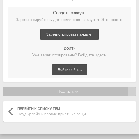
Создать аккаунт
Зарегистрируйтесь для получения аккаунта. Это просто!
Зарегистрировать аккаунт
Войти
Уже зарегистрированы? Войдите здесь.
Войти сейчас
0
Подписчики
ПЕРЕЙТИ К СПИСКУ ТЕМ
Флуд, флейм и прочие приятные вещи