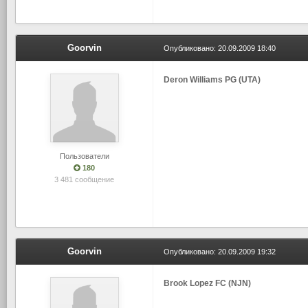
Goorvin
Опубликовано:
20.09.2009 18:40
Deron Williams PG (UTA)
Пользователи
180
3 481 сообщение
Goorvin
Опубликовано:
20.09.2009 19:32
Brook Lopez FC (NJN)