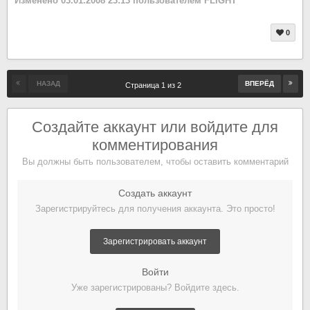
Изменено
03.01.2008 23:13
пользователем FLIGHT
0
НАЗАД
ВПЕРЁД
Страница 1 из 2
Создайте аккаунт или войдите для
комментирования
Вы должны быть пользователем, чтобы оставить комментарий
Создать аккаунт
Зарегистрируйтесь для получения аккаунта. Это просто!
Зарегистрировать аккаунт
Войти
Уже зарегистрированы? Войдите здесь.