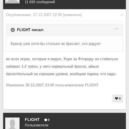
11 695 сообщений
Опубликовано:
27.12.2007 22:05
(изменено)
FLIGHT писал:
Брюэр уже хотя-бы столько не бросает, это радует
во всех играх, которые я видел, Кори за Флориду он стабильно
забивал 1-2 трёхи, у него нормальный бросок, айкью
баскетбольный на хорошем уровне, вообщем парень что надо.
Изменено
30.12.2007 23:00
пользователем FLIGHT
0
FLIGHT
0
Пользователи