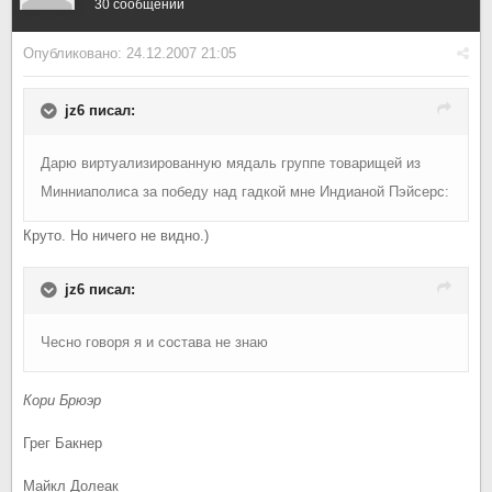
30 сообщений
Опубликовано:
24.12.2007 21:05
jz6 писал:
Дарю виртуализированную мядаль группе товарищей из
Минниаполиса за победу над гадкой мне Индианой Пэйсерс:
Круто. Но ничего не видно.)
jz6 писал:
Чесно говоря я и состава не знаю
Кори Брюэр
Грег Бакнер
Майкл Долеак