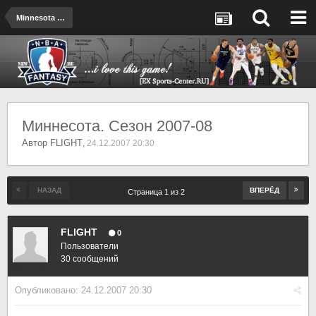
Minnesota Timberwolves
Миннесота. Сезон 2007-08
Автор
FLIGHT
,
24.12.2007 20:30
НАЗАД
ВПЕРЁД
Страница 1 из 2
FLIGHT
0
Пользователи
30 сообщений
Опубликовано:
24.12.2007 20:30