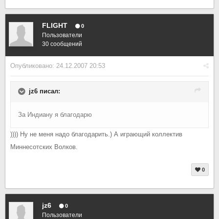
FLIGHT
0
Пользователи
30 сообщений
Опубликовано:
24.12.2007 20:53
jz6 писал:
За Индиану я благодарю
)))) Ну не меня надо благодарить.) А играющий коллектив
Миннесотских Волков.
0
jz6
0
Пользователи