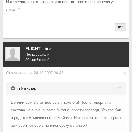
Интересно, он хоть играет или все гнет свою пенсионерскую
линию?
0
FLIGHT
0
Пользователи
30 сообщений
Опубликовано:
24.12.2007 20:42
jz6 писал:
Волчий вам билет достался, коллега! Чесно говоря я и
состава не знаю, акромя Антона, прости господи, Уокера Как
я рад что Блинчика нет в Майами! Интересно, он хоть играет
или все гнет свою пенсионерскую линию?