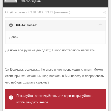
30 сообщений
Опубликовано:
03.01.2008 23:11
(изменено)
BUGAY писал:
Давай
Да пока всё руки не доходят.)) Скоро постараюсь написать.
--------------------------------------------------------
Эх Волчата, волчата... Не знаю я что происходит с ними. Может
стоит принять отчаяный шаг, поехать в Миннесоту и попробовать
что небудь сделать самому?
Пожалуйта, авторизуйтесь или зарегистрируйтесь,
чтобы увидеть image