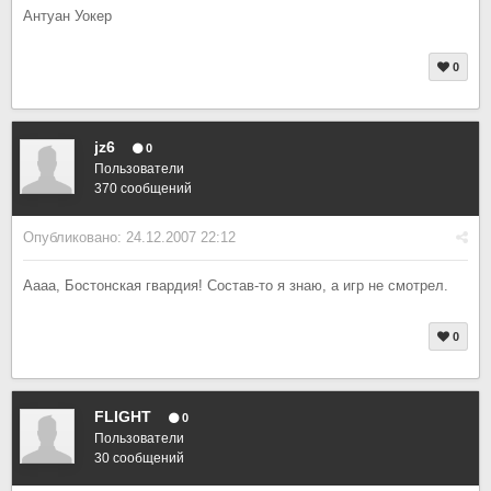
Антуан Уокер
0
jz6
0
Пользователи
370 сообщений
Опубликовано:
24.12.2007 22:12
Аааа, Бостонская гвардия! Состав-то я знаю, а игр не смотрел.
0
FLIGHT
0
Пользователи
30 сообщений