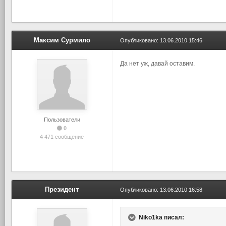
Максим Сурмило
Опубликовано:
13.06.2010 15:46
Да нет уж, давай оставим.
Пользователи
0
4 471 сообщение
Президент
Опубликовано:
13.06.2010 16:58
Niko1ka писал: