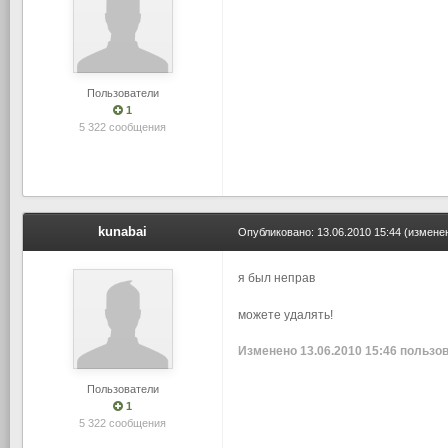
Пользователи
1
5 322 сообщения
kunabai
Опубликовано:
13.06.2010 15:44
(измене
я был неправ
можете удалять!
Изменено
13.06.2010 15:46
пользов
Пользователи
1
5 322 сообщения