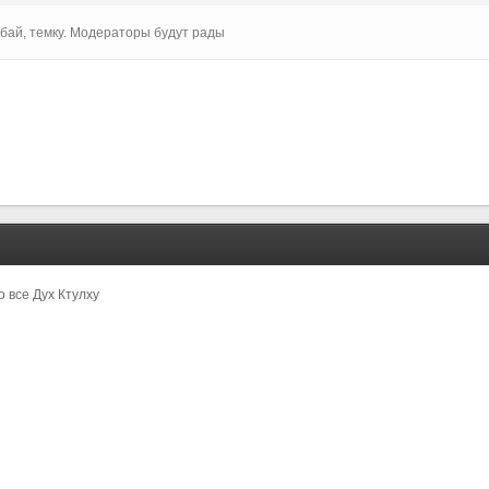
абай, темку. Модераторы будут рады
то все Дух Ктулху