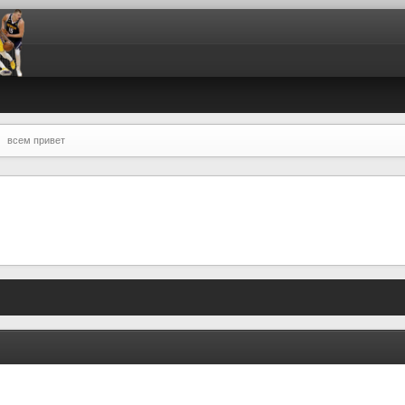
всем привет