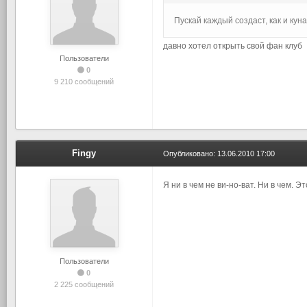
Пускай каждый создаст, как и кун
давно хотел открыть свой фан клуб
Пользователи
0
9 210 сообщений
Fingy
Опубликовано:
13.06.2010 17:00
Я ни в чем не ви-но-ват. Ни в чем. Э
Пользователи
0
2 225 сообщений