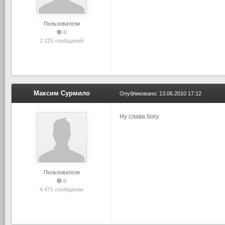
Пользователи
0
2 225 сообщений
Максим Сурмило
Опубликовано:
13.06.2010 17:12
Ну слава богу.
Пользователи
0
4 471 сообщение