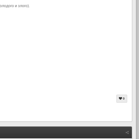
олодого и злого).
0