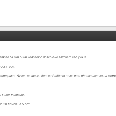
 этого ПО ни один человек с мозгом не захочет его ухода.
 остаться.
 контракт. Лучше за те же деньги Реддика плюс еще одного игрока на скаме
а каких условиях.
е 50 лямов на 5 лет