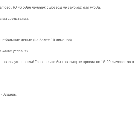
 этого ПО ни один человек с мозгом не захочет его ухода.
ными средствами.
за небольшие деньги (не более 10 лимонов)
а каких условиях.
азговоры уже пошли! Главное что бы товарищ не просил по 18-20 лимонов за г
- думать.