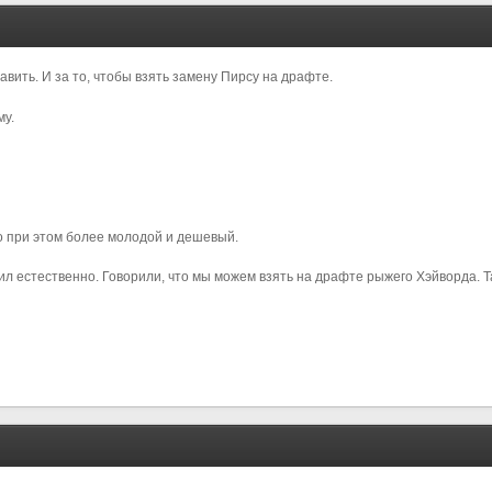
авить. И за то, чтобы взять замену Пирсу на драфте.
му.
но при этом более молодой и дешевый.
л естественно. Говорили, что мы можем взять на драфте рыжего Хэйворда. Та