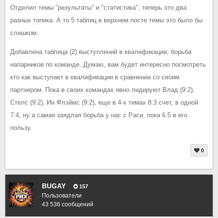
Отделил темы "результаты" и "статистика", теперь это два
разных топика. А то 5 таблиц в верхнем посте темы это было бы
слишком.
Добавлена таблица (2) выступлений в квалификации, борьба
напарников по команде. Думаю, вам будет интересно посмотреть
кто как выступает в квалификации в сравнении со своим
партнером. Пока в своих командах явно лидируют Влад (9:2),
Стелс (9:2), Ин Флэймс (9:2), еще в 4-х тимах 8:3 счет, в одной
7:4, ну а самая заядлая борьба у нас с Раси, пока 6:5 в его
пользу.
0
BUGAY
157
Пользователи
43 536 сообщений