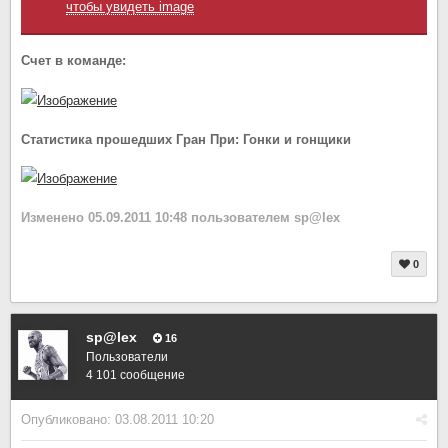
чтобы увидеть image
Счет в команде:
Статистика прошедших Гран При: Гонки и гонщики
Изменено
05.09.2011 10:48
пользователем sp@lex
0
sp@lex
16
Пользователи
4 101 сообщение
Опубликовано:
03.08.2011 10:20