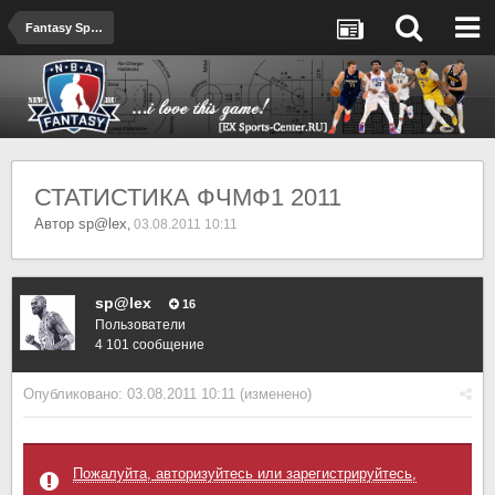
Fantasy Sport
СТАТИСТИКА ФЧМФ1 2011
Автор
sp@lex
,
03.08.2011 10:11
sp@lex
16
Пользователи
4 101 сообщение
Опубликовано:
03.08.2011 10:11
(изменено)
Пожалуйта, авторизуйтесь или зарегистрируйтесь,