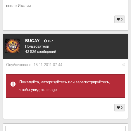
после Италии.
0
BUGAY
157
Пользователи
43 536 сообщений
Опубликовано:
15.11.2011 07:44
Пожалуйта, авторизуйтесь или зарегистрируйтесь,
чтобы увидеть image
0