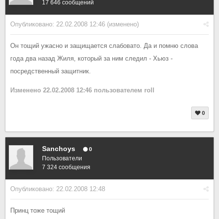
17 646 сообщений
Опубликовано:
22.02.2008 12:46
(изменено)
Он тощий ужасно и защищается слабовато. Да и помню слова
года два назад Жиля, который за ним следил - Хьюз -
посредственный защитник.
Изменено
22.02.2008 12:46
пользователем roll
0
Sanchoys
0
Пользователи
7 324 сообщения
Опубликовано:
22.02.2008 12:48
Принц тоже тощий