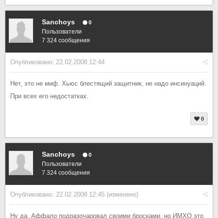
Sanchoys
0
Пользователи
7 324 сообщения
Опубликовано:
22.02.2008 12:44
Нет, это не миф. Хьюс блестящий защитник, не надо инсинуаций.
При всех его недостатках.
0
Sanchoys
0
Пользователи
7 324 сообщения
Опубликовано:
22.02.2008 12:45
(изменено)
Ну да, Аффало подразочаровал своими бросками, но ИМХО это