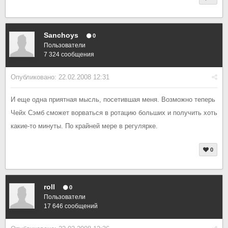
Sanchoys
0
Пользователи
7 324 сообщения
Опубликовано:
22.02.2008 12:31
И еще одна приятная мысль, посетившая меня. Возможно теперь
Чейх Сэмб сможет ворваться в ротацию больших и получить хоть
какие-то минуты. По крайней мере в регулярке.
0
roll
0
Пользователи
17 646 сообщений