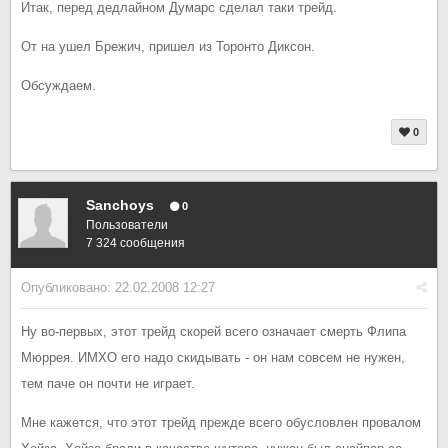
Итак, перед дедлайном Думарс сделал таки трейд.
От на ушел Брежич, пришел из Торонто Диксон.
Обсуждаем.
0
Sanchoys
0
Пользователи
7 324 сообщения
Опубликовано:
22.02.2008 12:27
Ну во-первых, этот трейд скорей всего означает смерть Флипа
Мюррея. ИМХО его надо скидывать - он нам совсем не нужен,
тем паче он почти не играет.
Мне кажется, что этот трейд прежде всего обусловлен провалом