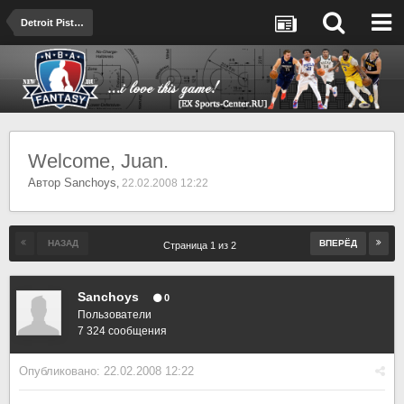
Detroit Pistons
Welcome, Juan.
Автор
Sanchoys
,
22.02.2008 12:22
НАЗАД
ВПЕРЁД
Страница 1 из 2
Sanchoys
0
Пользователи
7 324 сообщения
Опубликовано:
22.02.2008 12:22