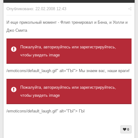
Опубликовано:
22.02.2008 12:43
И еще прикольный момент - Флип тренировал и Бена, и Уолли и
Джо Смита
Пожалуйта, авторизуйтесь или зарегистрируйтесь,
чтобы увидеть image
/emoticons/default_laugh.gif" alt="ГЫ"> Мы знаем вас, наши враги!
Пожалуйта, авторизуйтесь или зарегистрируйтесь,
чтобы увидеть image
/emoticons/default_laugh.gif" alt="ГЫ"> ГЫ
0