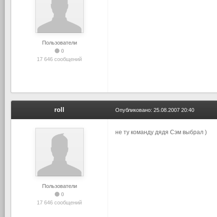
Пользователи
0
17 646 сообщений
roll
Опубликовано:
25.08.2007 20:40
не ту команду дядя Сэм выбрал )
Пользователи
0
17 646 сообщений