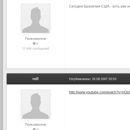
Сегодня Бразилия-США - хоть уже не
Пользователи
0
17 646 сообщений
roll
Опубликовано:
26.08.2007 20:53
http://www.youtube.com/watch?v=nOs
Пользователи
0