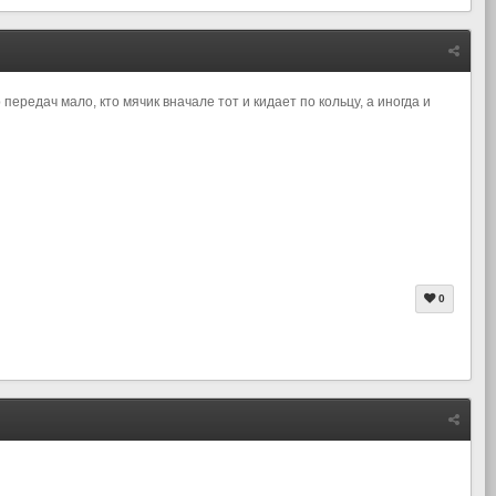
 передач мало, кто мячик вначале тот и кидает по кольцу, а иногда и
0