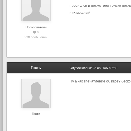
проснулся и посмотрел только после
них мощный.
Пользователи
0
938 сообщений
Гость
Опубликовано:
23.08.2007 07:59
Ну а как впечатление об игре? бес
Гости