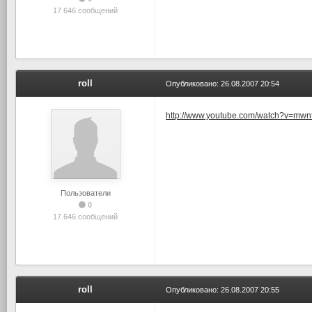
17 646 сообщений
roll
Опубликовано:
26.08.2007 20:54
http://www.youtube.com/watch?v=mw
Пользователи
0
17 646 сообщений
roll
Опубликовано:
26.08.2007 20:55