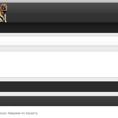
онат Америки по баскету.