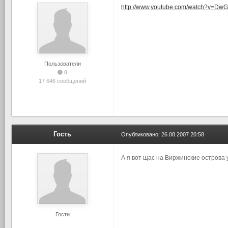
http://www.youtube.com/watch?v=D
Пользователи
0
17 646 сообщений
Гость
Опубликовано:
26.08.2007 20:58
А я вот щас на Виржинские острова 
Гости