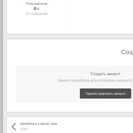
Пользователи
4
15 сообщений
Соз
Создать аккаунт
Зарегистрируйтесь для получения аккаунта.
Зарегистрировать аккаунт
ПЕРЕЙТИ К СПИСКУ ТЕМ
АЛЬТ