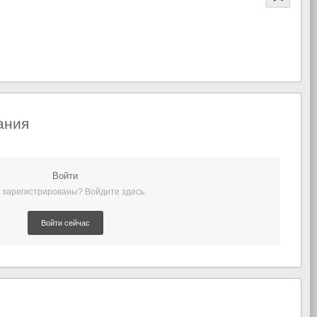
ания
Войти
 зарегистрированы? Войдите здесь.
Войти сейчас