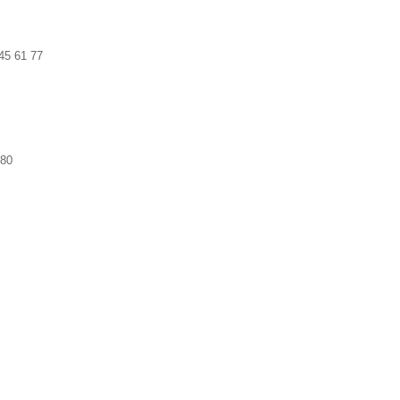
45 61 77
 80