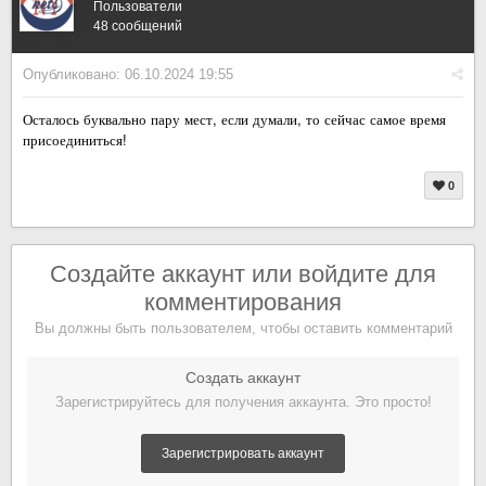
Пользователи
48 сообщений
Опубликовано:
06.10.2024 19:55
Осталось буквально пару мест, если думали, то сейчас самое время
присоединиться!
0
Создайте аккаунт или войдите для
комментирования
Вы должны быть пользователем, чтобы оставить комментарий
Создать аккаунт
Зарегистрируйтесь для получения аккаунта. Это просто!
Зарегистрировать аккаунт