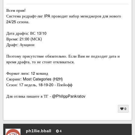
Всем прив!
Система редрафт-лиг IPA проводит набор менеджеров для нового
24/25 сезона.
Дата драфта: ВС 13/10
Время: 21:00 (МСК)
Драфт: Аукцион
Поэтому присутствие обязательно. Если Вам не подходит дата и
время драфта, то не стоит откликаться.
Формат лиги: 12 команд
Скоринг: Most Categories (H2H)
Сезон: 17 недель, 18-19-20 - Плейофф
Для отлика пишите в ТГ - @PhilippPankratov
0
ph1llie.bball
4