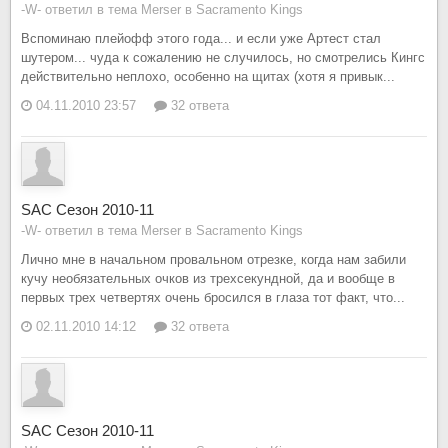
-W- ответил в тема Merser в
Sacramento Kings
Вспоминаю плейофф этого года... и если уже Артест стал
шутером... чуда к сожалению не случилось, но смотрелись Кингс
действительно неплохо, особенно на щитах (хотя я привык...
04.11.2010 23:57
32 ответа
SAC Сезон 2010-11
-W- ответил в тема Merser в
Sacramento Kings
Лично мне в начальном провальном отрезке, когда нам забили
кучу необязательных очков из трехсекундной, да и вообще в
первых трех четвертях очень бросился в глаза тот факт, что...
02.11.2010 14:12
32 ответа
SAC Сезон 2010-11