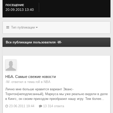
ПОСЕЩЕНИЕ
20.09.2013 13:40
Тип публикации
Все публикации пользователя -W-
НБА. Самые свежие новости
-W- ответил в тема roll в
NBA
Лично мне больше нравится вариант Эванс-
Торнтон(неподписанный), Маркуса мы уже реально видели в деле
в Кингс, он своим приходом преобразил нашу игру. Тем более...
23.06.2011 19:44
13 314 ответа