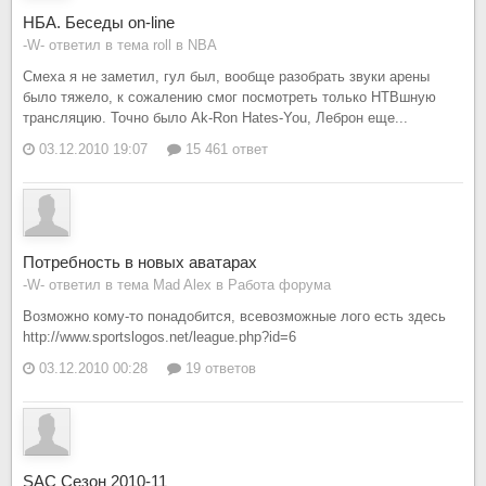
НБА. Беседы on-line
-W- ответил в тема roll в
NBA
Смеха я не заметил, гул был, вообще разобрать звуки арены
было тяжело, к сожалению смог посмотреть только НТВшную
трансляцию. Точно было Ak-Ron Hates-You, Леброн еще...
03.12.2010 19:07
15 461 ответ
Потребность в новых аватарах
-W- ответил в тема Mad Alex в
Работа форума
Возможно кому-то понадобится, всевозможные лого есть здесь
http://www.sportslogos.net/league.php?id=6
03.12.2010 00:28
19 ответов
SAC Сезон 2010-11