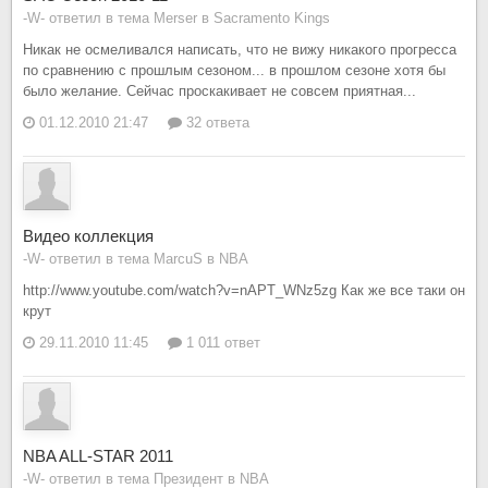
-W- ответил в тема Merser в
Sacramento Kings
Никак не осмеливался написать, что не вижу никакого прогресса
по сравнению с прошлым сезоном... в прошлом сезоне хотя бы
было желание. Сейчас проскакивает не совсем приятная...
01.12.2010 21:47
32 ответа
Видео коллекция
-W- ответил в тема MarcuS в
NBA
http://www.youtube.com/watch?v=nAPT_WNz5zg Как же все таки он
крут
29.11.2010 11:45
1 011 ответ
NBA ALL-STAR 2011
-W- ответил в тема Президент в
NBA