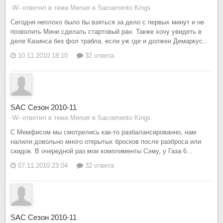
-W- ответил в тема Merser в
Sacramento Kings
Сегодня неплохо было бы взяться за дело с первых минут и не
позволить Мини сделать стартовый ран. Также хочу увидеть в
деле Казинса без фол трабла, если уж где и должен Демаркус...
10.11.2010 18:10
32 ответа
SAC Сезон 2010-11
-W- ответил в тема Merser в
Sacramento Kings
С Мемфисом мы смотрелись как-то разбалансированно, нам
налили довольно много открытых бросков после разброса или
скидок. В очередной раз мои комплименты Сэму, у Газа 6...
07.11.2010 23:04
32 ответа
SAC Сезон 2010-11