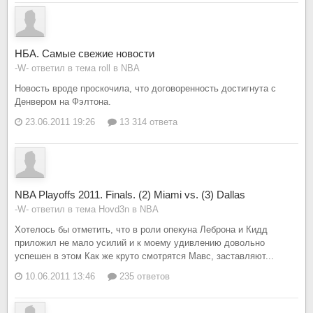
НБА. Самые свежие новости
-W- ответил в тема roll в
NBA
Новость вроде проскочила, что договоренность достигнута с
Денвером на Фэлтона.
23.06.2011 19:26
13 314 ответа
NBA Playoffs 2011. Finals. (2) Miami vs. (3) Dallas
-W- ответил в тема Hovd3n в
NBA
Хотелось бы отметить, что в роли опекуна Леброна и Кидд
приложил не мало усилий и к моему удивлению довольно
успешен в этом Как же круто смотрятся Мавс, заставляют...
10.06.2011 13:46
235 ответов