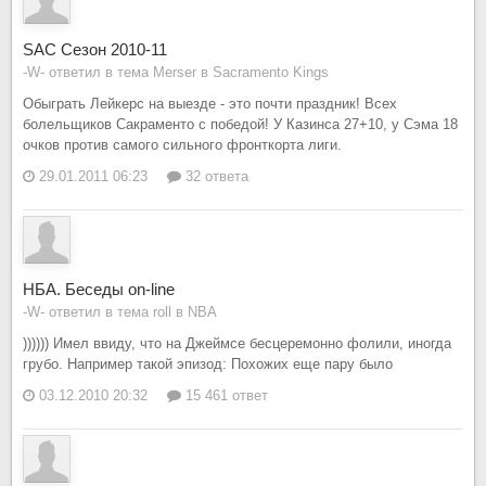
SAC Сезон 2010-11
-W- ответил в тема Merser в
Sacramento Kings
Обыграть Лейкерс на выезде - это почти праздник! Всех
болельщиков Сакраменто c победой! У Казинса 27+10, у Сэма 18
очков против самого сильного фронткорта лиги.
29.01.2011 06:23
32 ответа
НБА. Беседы on-line
-W- ответил в тема roll в
NBA
)))))) Имел ввиду, что на Джеймсе бесцеремонно фолили, иногда
грубо. Например такой эпизод: Похожих еще пару было
03.12.2010 20:32
15 461 ответ