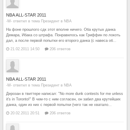
NBA ALL-STAR 2011
-W- ответил в тема Президент в
NBA
На фоне прошлого сдк этот вполне ничего. Оба крутых данка
Демара, Ибака со штрафа. Понравилось как Гриффин по локоть
дал, а после первой попытки его второго данка (с навеса об...
21.02.2011 14:50
206 ответов
NBA ALL-STAR 2011
-W- ответил в тема Президент в
NBA
Дерозан в твиттере написал: "No more dunk contests for me unless
it's in Toronto!" В чем-то с ним согласен, он забил два крутейших
данка, один из них с первой попытки (чего так не хватало...
20.02.2011 20:51
206 ответов