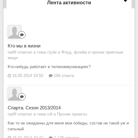
Лента активности
Кто мы в жизни
naif# ответил в тема clyde в
Флуд, флейм и прочие приятные
вещи
Кто-нибудь работает в телекоммуникациях?
16.05.2014 19:50
194 ответа
Спарта. Сезон 2013/2014
naif# ответил в тема roll в
Прочие проекты
Как то не ожиданны для меня мои победы, состав не такой уж и
сильный.
15.01.2014 10:42
1 178 ответов