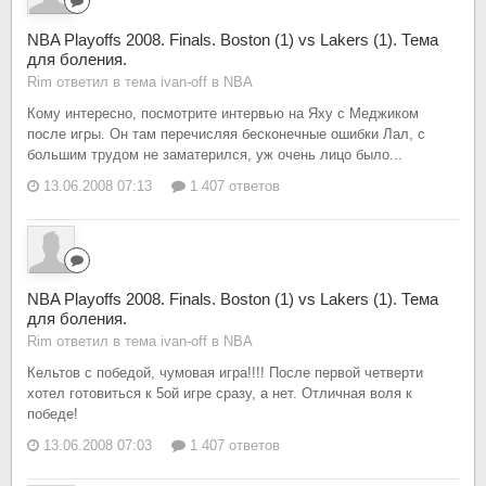
NBA Playoffs 2008. Finals. Boston (1) vs Lakers (1). Тема
для боления.
Rim ответил в тема ivan-off в
NBA
Кому интересно, посмотрите интервью на Яху с Меджиком
после игры. Он там перечисляя бесконечные ошибки Лал, с
большим трудом не заматерился, уж очень лицо было...
13.06.2008 07:13
1 407 ответов
NBA Playoffs 2008. Finals. Boston (1) vs Lakers (1). Тема
для боления.
Rim ответил в тема ivan-off в
NBA
Кельтов с победой, чумовая игра!!!! После первой четверти
хотел готовиться к 5ой игре сразу, а нет. Отличная воля к
победе!
13.06.2008 07:03
1 407 ответов