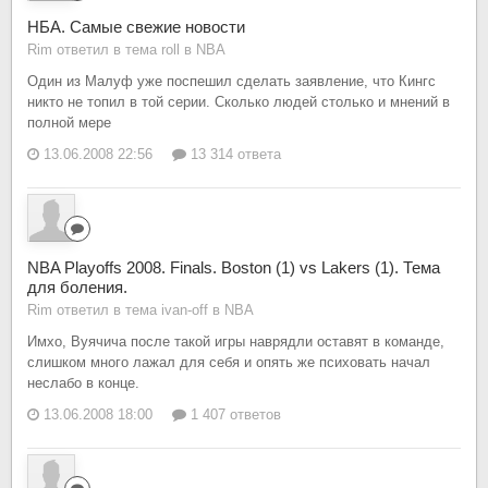
НБА. Самые свежие новости
Rim ответил в тема roll в
NBA
Один из Малуф уже поспешил сделать заявление, что Кингс
никто не топил в той серии. Сколько людей столько и мнений в
полной мере
13.06.2008 22:56
13 314 ответа
NBA Playoffs 2008. Finals. Boston (1) vs Lakers (1). Тема
для боления.
Rim ответил в тема ivan-off в
NBA
Имхо, Вуячича после такой игры наврядли оставят в команде,
слишком много лажал для себя и опять же психовать начал
неслабо в конце.
13.06.2008 18:00
1 407 ответов