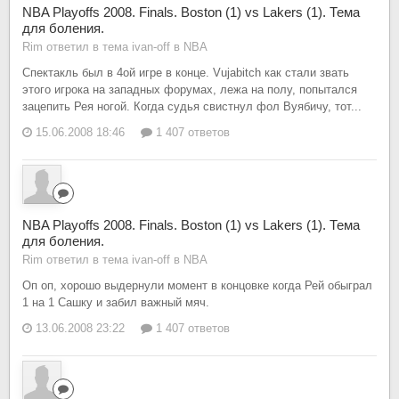
NBA Playoffs 2008. Finals. Boston (1) vs Lakers (1). Тема
для боления.
Rim ответил в тема ivan-off в
NBA
Спектакль был в 4ой игре в конце. Vujabitch как стали звать
этого игрока на западных форумах, лежа на полу, попытался
зацепить Рея ногой. Когда судья свистнул фол Вуябичу, тот...
15.06.2008 18:46
1 407 ответов
NBA Playoffs 2008. Finals. Boston (1) vs Lakers (1). Тема
для боления.
Rim ответил в тема ivan-off в
NBA
Оп оп, хорошо выдернули момент в концовке когда Рей обыграл
1 на 1 Сашку и забил важный мяч.
13.06.2008 23:22
1 407 ответов