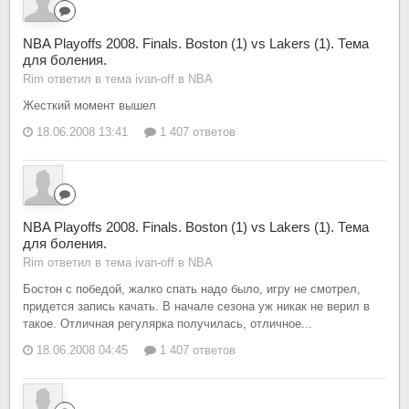
NBA Playoffs 2008. Finals. Boston (1) vs Lakers (1). Тема
для боления.
Rim ответил в тема ivan-off в
NBA
Жесткий момент вышел
18.06.2008 13:41
1 407 ответов
NBA Playoffs 2008. Finals. Boston (1) vs Lakers (1). Тема
для боления.
Rim ответил в тема ivan-off в
NBA
Бостон с победой, жалко спать надо было, игру не смотрел,
придется запись качать. В начале сезона уж никак не верил в
такое. Отличная регулярка получилась, отличное...
18.06.2008 04:45
1 407 ответов