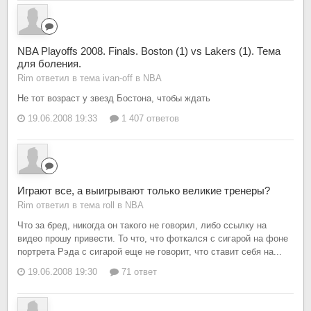
NBA Playoffs 2008. Finals. Boston (1) vs Lakers (1). Тема
для боления.
Rim ответил в тема ivan-off в
NBA
Не тот возраст у звезд Бостона, чтобы ждать
19.06.2008 19:33
1 407 ответов
Играют все, а выигрывают только великие тренеры?
Rim ответил в тема roll в
NBA
Что за бред, никогда он такого не говорил, либо ссылку на
видео прошу привести. То что, что фоткался с сигарой на фоне
портрета Рэда с сигарой еще не говорит, что ставит себя на...
19.06.2008 19:30
71 ответ