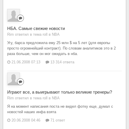
НБА. Самые свежие новости
Rim ответил в тема roll в
NBA
Угу, барса предложила ему 25 млн $ на 5 лет (для европы
просто огромнейший контракт). По словам аналитиков это в 2
раза больше, чем он мог ожидать в нба.
21.06.2008 07:13
13 314 ответа
Играют все, а выигрывают только великие тренеры?
Rim ответил в тема roll в
NBA
Я на момент написания поста не видел фотку еще, думал с
новостей наших инфа взята
20.06.2008 04:46
71 ответ