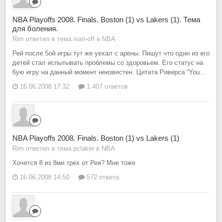
NBA Playoffs 2008. Finals. Boston (1) vs Lakers (1). Тема
для боления.
Rim ответил в тема ivan-off в
NBA
Рей после 5ой игры тут же уехал с арены. Пишут что один из его
детей стал испытывать проблемы со здоровьем. Его статус на
6ую игру на данный момент неизвестен. Цитата Риверса “You...
16.06.2008 17:32
1 407 ответов
NBA Playoffs 2008. Finals. Boston (1) vs Lakers (1)
Rim ответил в тема pclaker в
NBA
Хочется 8 из 8ми трех от Рея? Мне тоже
16.06.2008 14:50
572 ответа