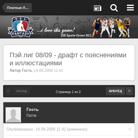
Платные Лиги
Пэй лиг 08/09 - драфт с пояснениями
и иллюстациями
Автор Гость
,
14.09.2008 11:42
НАЗАД
ВПЕРЁД
Страница 1 из 2
Гость
Гости
Опубликовано:
14.09.2008 11:42
(изменено)