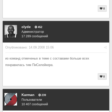
0
clyde
452
Администратор
17 289 сообщений
Опубликовано:
14.09.2008 15:06
из команд отмеченых в теме с составами больше всех
понравилась тим ПиСилейкера.
0
Karman
239
Пользователи
10 407 сообщений