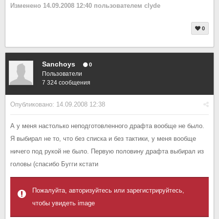
Изменено
14.09.2008 12:40
пользователем clyde
0
Sanchoys
0
Пользователи
7 324 сообщения
Опубликовано:
14.09.2008 12:38
А у меня настолько неподготовленного драфта вообще не было.
Я выбирал не то, что без списка и без тактики, у меня вообще
ничего под рукой не было. Первую половину драфта выбирал из
головы (спасибо Бугги кстати
Пожалуйта, авторизуйтесь или зарегистрируйтесь,
чтобы увидеть image