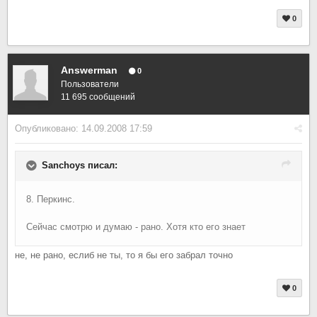
0
Answerman
0
Пользователи
11 695 сообщений
Опубликовано:
14.09.2008 17:59
Sanchoys писал:
8. Перкинс.
Сейчас смотрю и думаю - рано. Хотя кто его знает
не, не рано, еслиб не ты, то я бы его забрал точно
0