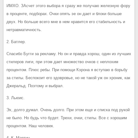
ИМХО. ЗАсчет этого выбора я сразу же получаю железную фору
в проценте, подборах. Очки опять эе он дает и блоки больше
двух. Но больше всего мне в нем нравится его стабильность и
нетравматичность.
2. Батлер.
Спасибо Бугги за рекламу. Но он и правда хорош, один из лучших
стилеров лиги, при этом дает множество очков с неплохим
процентом. Плюс ребы. При помощи Кэрона я вступаю в борьбу
за стилы. Беспокоит его здовровье, но не такой уж он хроник, как
Джеральд. Поэтому и выбрал.
3. Льюис.
Эх, долго думал. Очень долго. При этом еще и списка под рукой
не было. Но будь что будет. Трехи, очки, стилы. Все с хорошим
процентом. Наш человек.
4. К. Мартин.