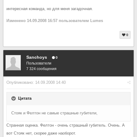
интересная команда, но для меня загадочная.
Изменено
14.09.2008 16:57
пользователем Lumes
0
Sanchoys
0
Пользователи
7 324 сообщения
Опубликовано:
14.09.2008 14:40
Цитата
Стояк и Фелтон не самые страшные губители,
Странная оценка. Фелтон - очень страшный губитель. Очень. А
вот Стояк нет, скорее даже наоборот.