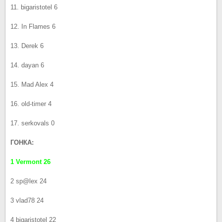
11. bigaristotel 6
12. In Flames 6
13. Derek 6
14. dayan 6
15. Mad Alex 4
16. old-timer 4
17. serkovals 0
ГОНКА:
1 Vermont 26
2 sp@lex 24
3 vlad78 24
4 bigaristotel 22