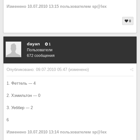
Изменено
10.07.2010 13:15
пользователем sp@lex
0
dayan
1
Пользователи
672 сообщения
Опубликовано:
09.07.2010 05:47
(изменено)
1. Феттель --- 4
2. Хэмильтон --- 0
3. Уеббер --- 2
6
Изменено
10.07.2010 13:14
пользователем sp@lex