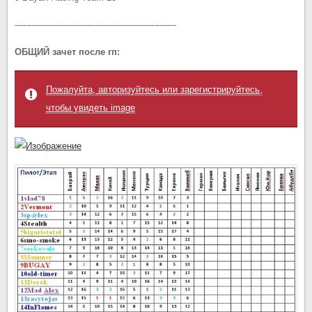
----------------------------------------------------------
ОБЩИЙ зачет после гп:
Пожалуйта, авторизуйтесь или зарегистрируйтесь,
чтобы увидеть image