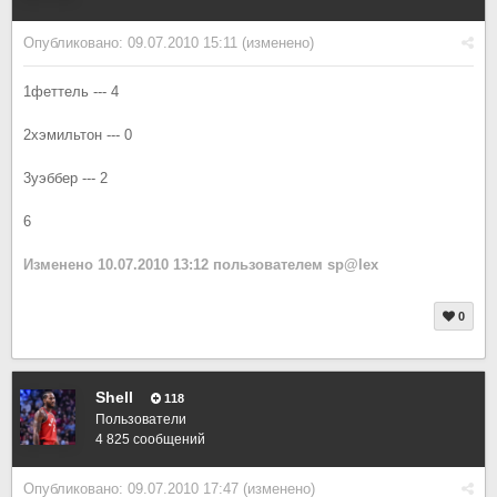
Опубликовано:
09.07.2010 15:11
(изменено)
1феттель --- 4
2хэмильтон --- 0
3уэббер --- 2
6
Изменено
10.07.2010 13:12
пользователем sp@lex
0
Shell
118
Пользователи
4 825 сообщений
Опубликовано:
09.07.2010 17:47
(изменено)