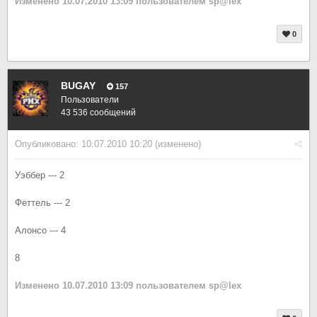
Изменено
10.07.2010 13:09
пользователем sp@lex
0
BUGAY
157
Пользователи
43 536 сообщений
Опубликовано:
10.07.2010 10:20
(изменено)
Уэббер --- 2
Феттель --- 2
Алонсо --- 4
8
Изменено
10.07.2010 13:09
пользователем sp@lex