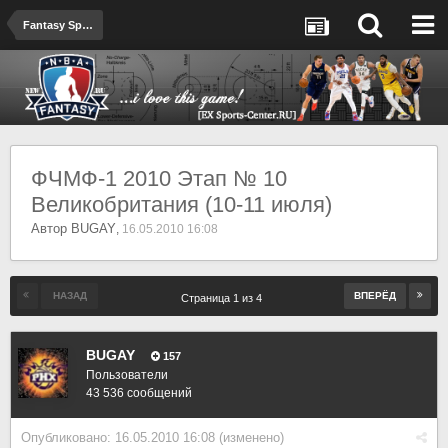
Fantasy Sport
ФЧМФ-1 2010 Этап № 10
Великобритания (10-11 июля)
Автор
BUGAY
,
16.05.2010 16:08
НАЗАД
ВПЕРЁД
Страница 1 из 4
BUGAY
157
Пользователи
43 536 сообщений
Опубликовано:
16.05.2010 16:08
(изменено)