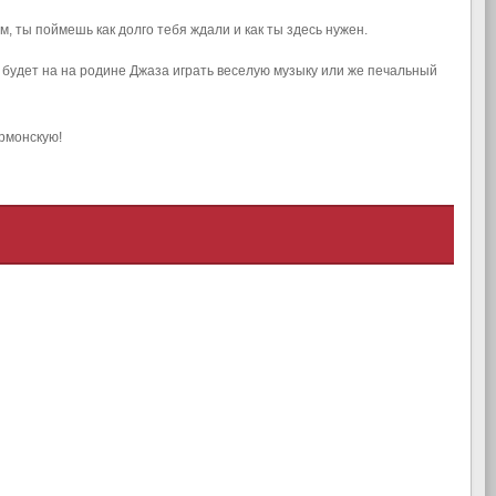
, ты поймешь как долго тебя ждали и как ты здесь нужен.
 будет на на родине Джаза играть веселую музыку или же печальный
ормонскую!