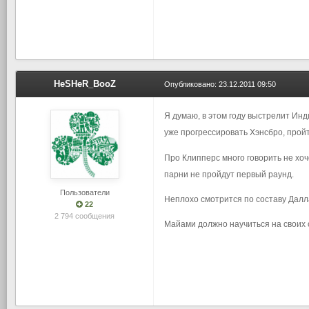
HeSHeR_BooZ
Опубликовано:
23.12.2011 09:50
Я думаю, в этом году выстрелит Ин
уже прогрессировать Хэнсбро, пройт
Про Клипперс много говорить не хоч
парни не пройдут первый раунд.
Пользователи
Неплохо смотрится по составу Далл
22
2 794 сообщения
Майами должно научиться на своих 