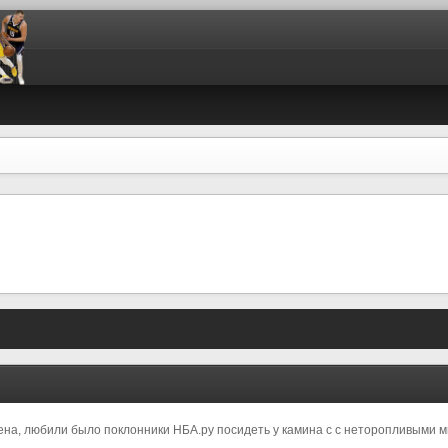
на, любили было поклонники НБА.ру посидеть у камина с с неторопливыми мы