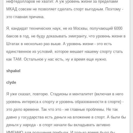
нефтедолларов не хватит. А уж уровень жизни за пределами
МКАД совсем не позволяет сделать спорт выгодным. Поэтому -
это главная причина.
Я, кандидат технических наук, не из Москвы, получающий 6000
баксов в год, не буду доказывать эмигранту, что уровень жизни в
Штатах в несколько раз выше. А уровень жизни - это есть
единственное из условий, которое мешает нашему спорту стать
как ТАМ. Остальное у нас есть, ну и время еще нужно.
shpakel
clyde
Я уже сказал, повторю. Стадионы и менталитет (включая в него
уровень интереса к спорту и уровень образованности в спорте) -
это дело времени. Так что это - не главные проблемы. Не так
давно у государства есть деньги на вложение в спорт. А были бы
деньги у народа - в спорт начали бы вкладывать активно
ИМЕННО для получения прибыли. И только время было бы