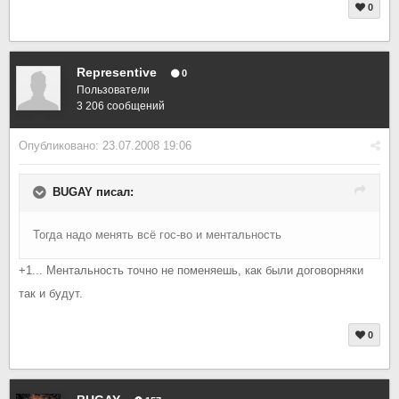
0
Representive
0
Пользователи
3 206 сообщений
Опубликовано:
23.07.2008 19:06
BUGAY писал:
Тогда надо менять всё гос-во и ментальность
+1... Ментальность точно не поменяешь, как были договорняки
так и будут.
0