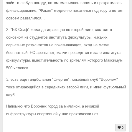
забит в любую погоду, потом сменилась власть и прекратилось
финансирование, "Факел" медленно покатился под гору и потом
совсем развалился...
2. "БК Скиф" команда играющая во второй лиге, состоит в
основном из студентов института физкультуры, никаких
серьезных результатов не показывающая, вход на матчи
бесплатный, НО арены нет, матчи проводятся в зале института
физкультуры, вместительность по зрителям которого Максимум
500 человек...
3. есть еще гандбольная "Энергия", хокейный клуб "Воронеж"
тоже отирающийся в середняках второй лиги, и мини футбольный
клуб.
Напомню что Воронеж город за миллион, а никакой
инфраструктуры спортивной у нас практически нет.
0