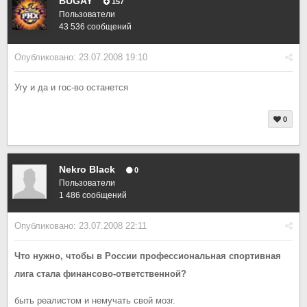
BUGAY
157
Пользователи
43 536 сообщений
Опубликовано:
23.07.2008 19:10
Угу и да и гос-во останется
0
Nekro Black
0
Пользователи
1 486 сообщений
Опубликовано:
23.07.2008 22:11
Что нужно, чтобы в России профессиональная спортивная
лига стала финансово-ответственной?
быть реалистом и немучать свой мозг.