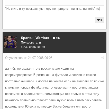
"Но жить в ту прекрасную пору не придется ни мне, ни тебе" (с)
0
Spartak_Warriors
402
Пользователи
6 232 сообщения
Опубликовано:
24.07.2008 06:08
да я бы не сказал что в россии мало ходят на
спортмероприятия.В регионах на футболе и особенно хоккее
постоянно аншлаги.В москве на хоккее если не аншлаги то близко
к тому.по поводу футбола-на топовые матчи постоянно аншлаг
невозможно билеты взять если затянул это только в этом году
началось правильно говорят саши нужно время чтоб расхлебать
последствия 90-ых.а по поводу баскетбола-тут он просто