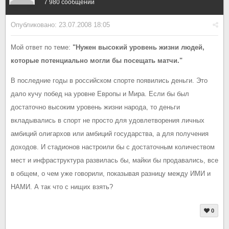
7 980 сообщений
Опубликовано:
23.07.2008 18:05
Мой ответ по теме:
"Нужен высокий уровень жизни людей,
которые потенциально могли бы посещать матчи."
В последние годы в российском спорте появились деньги. Это
дало кучу побед на уровне Европы и Мира. Если бы был
достаточно высоким уровень жизни народа, то деньги
вкладывались в спорт не просто для удовлетворения личных
амбиций олигархов или амбиций государства, а для получения
доходов. И стадионов настроили бы с достаточным количеством
мест и инфраструктура развилась бы, майки бы продавались, все
в общем, о чем уже говорили, показывая разницу между ИМИ и
НАМИ. А так что с нищих взять?
0