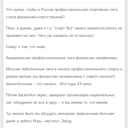
Что нужно, чтобы в России профессиональная спортивная лига
стала финансово-ответственной?
Пока, я думаю, даже и т.н. "спорт №1" ничего жизнеспособного не
произвёл на свет. Чего уж говорить об остальных!
Скажу о том, что знаю.
Американские профессиональные лиги финансово независимы.
Могучие бейсбольные лиги в начале профессионального спорта и
робкие мелкие (но финансово независимые с самого начала!!)
баскетбольные -- это начало - 30-е годы ХХ века.
Потом баскетбол окреп, завершил организацию национальных
лиг, объединил их все в одну -- и мы имеем то, что имеем.
Тут можно было бы обсудить механизм привлечения больших
денег в орбиту Игры - институт Звёзд.