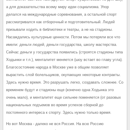
а для доказательства всему миру идеи социализма. Упор
делался на международные соревнования, а остальной спорт
рассматривался как отборочный и подготовительный. Людей
призывали ходить в библиотеки и театры, а не на стадионы.
Насаждались культурные ценности. Потом мы потеряли все что
имели: деньги людей, деньги государства, школу мастерства.
Сейчас деньги у государства появились (строятся стадионы типа
Ходынки и т.п.), менталитет меняется (шоу встает во главу угла).
Благосостояние народа в Москве уже в общем позволяет
вырастить слой болельщиков, окупающих некоторые контракты.
Здесь нужно время. Это разрушать легко, создавать сложнее. Со
временем будут и стадионы еще (конечно одна Ходынка это
очень мало), и менталитет еще сильнее поменяется (от разовых
национальных подъемов во время успехов сборной до
постоянного интереса к спорту. Здесь нужно только время.
Но вот Москва - далеко не вся Россия. На всю Россию