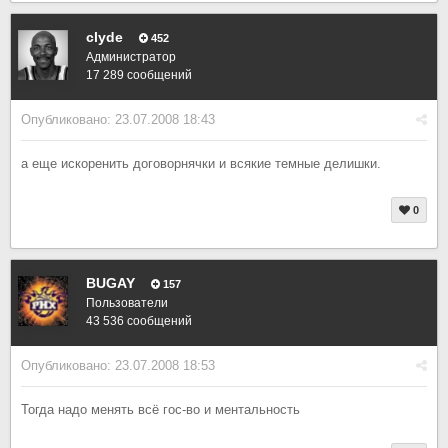
clyde
452
Администратор
17 289 сообщений
Опубликовано:
23.07.2008 18:43
а еще искоренить договорнячки и всякие темные делишки.
0
BUGAY
157
Пользователи
43 536 сообщений
Опубликовано:
23.07.2008 18:53
Тогда надо менять всё гос-во и ментальность