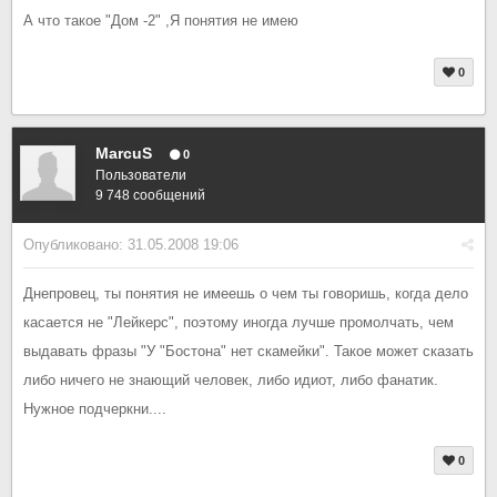
А что такое "Дом -2" ,Я понятия не имею
0
MarcuS
0
Пользователи
9 748 сообщений
Опубликовано:
31.05.2008 19:06
Днепровец, ты понятия не имеешь о чем ты говоришь, когда дело
касается не "Лейкерс", поэтому иногда лучше промолчать, чем
выдавать фразы "У "Бостона" нет скамейки". Такое может сказать
либо ничего не знающий человек, либо идиот, либо фанатик.
Нужное подчеркни....
0