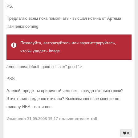
PS.
Предлагаю всем пока помолчать - высшая истина от Артема
Панченко coming
Пожалуйта, авторизуйтесь или зарегистрируйтесь,
чтобы увидеть image
/emoticons/default_good.gif" alt=":good:">
PSS.
Алевой, вроде ты приличный человек - откуда столько грязи?
Этих твоих поддевок втихаря? Высказываю свое мнение по
финалу НБА - вот и все.
Изменено
31.05.2008 19:17
пользователем roll
0