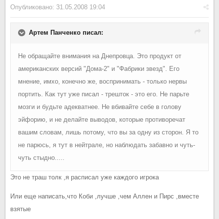
Опубликовано:
31.05.2008 19:04
Артем Панченко писал:
Не обращайте внимания на Днепровца. Это продукт от
американских версий "Дома-2" и "Фабрики звезд". Его
мнение, имхо, конечно же, воспринимать - только нервы
портить. Как тут уже писал - трешток - это его. Не парьте
мозги и будьте адекватнее. Не вбивайте себе в голову
эйфорию, и не делайте выводов, которые противоречат
вашим словам, лишь потому, что вы за одну из сторон. Я то
не парюсь, я тут в нейтрале, но наблюдать забавно и чуть-
чуть стыдно.....
Это не траш толк ,я расписал уже каждого игрока
Или еще написать,что Коби ,лучше ,чем Аллен и Пирс ,вместе
взятые