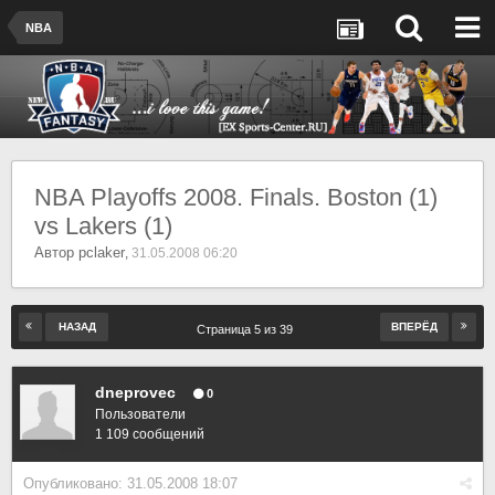
NBA
NBA Playoffs 2008. Finals. Boston (1)
vs Lakers (1)
Автор
pclaker
,
31.05.2008 06:20
НАЗАД
ВПЕРЁД
Страница 5 из 39
dneprovec
0
Пользователи
1 109 сообщений
Опубликовано:
31.05.2008 18:07