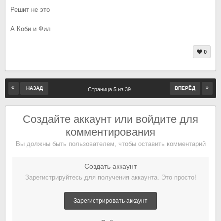
Решит не это
А Коби и Фил
0
НАЗАД
ВПЕРЁД
Страница 5 из 39
Создайте аккаунт или войдите для
комментирования
Вы должны быть пользователем, чтобы оставить комментарий
Создать аккаунт
Зарегистрируйтесь для получения аккаунта. Это просто!
Зарегистрировать аккаунт